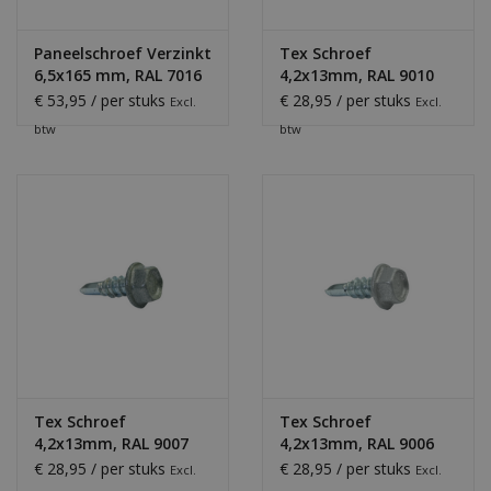
Paneelschroef Verzinkt
Tex Schroef
6,5x165 mm, RAL 7016
4,2x13mm, RAL 9010
Zuiverwit
€ 53,95 / per stuks
€ 28,95 / per stuks
Excl.
Excl.
btw
btw
Tex Schroef
Tex Schroef
4,2x13mm, RAL 9007
4,2x13mm, RAL 9006
Grijs Aluminium
Blank Aluminium
€ 28,95 / per stuks
€ 28,95 / per stuks
Excl.
Excl.