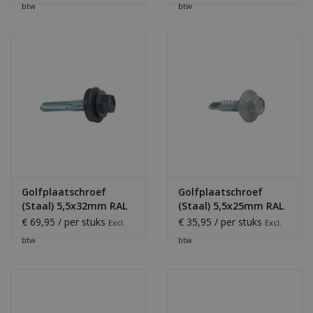
btw
btw
Golfplaatschroef
Golfplaatschroef
(Staal) 5,5x32mm RAL
(Staal) 5,5x25mm RAL
7016
9006
€ 69,95 / per stuks
€ 35,95 / per stuks
Excl.
Excl.
btw
btw