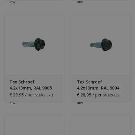
btw
btw
Tex Schroef
Tex Schroef
4,2x13mm, RAL 9005
4,2x13mm, RAL 9004
Gitzwart
Mat Zwart
€ 28,95 / per stuks
€ 28,95 / per stuks
Excl.
Excl.
btw
btw