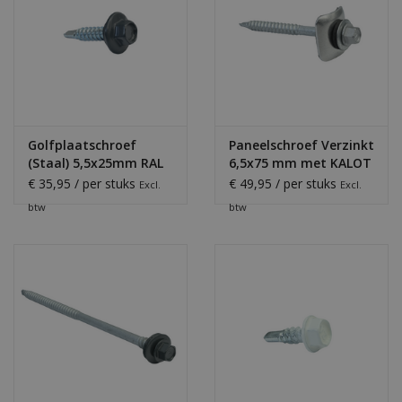
Golfplaatschroef
Paneelschroef Verzinkt
(Staal) 5,5x25mm RAL
6,5x75 mm met KALOT
7016
€ 35,95 / per stuks
€ 49,95 / per stuks
Excl.
Excl.
btw
btw