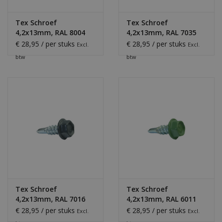
Tex Schroef
Tex Schroef
4,2x13mm, RAL 8004
4,2x13mm, RAL 7035
Terracotta
Lichtgrijs
€ 28,95 / per stuks
€ 28,95 / per stuks
Excl.
Excl.
btw
btw
Tex Schroef
Tex Schroef
4,2x13mm, RAL 7016
4,2x13mm, RAL 6011
Antraciet
Resedagroen
€ 28,95 / per stuks
€ 28,95 / per stuks
Excl.
Excl.