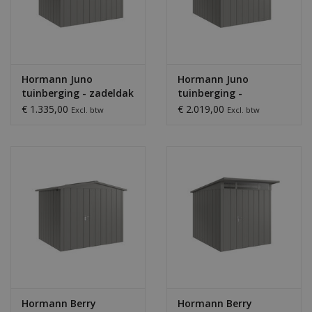
Hormann Juno
Hormann Juno
tuinberging - zadeldak
tuinberging -
lessenaar
€ 1.335,00
€ 2.019,00
Excl. btw
Excl. btw
Hormann Berry
Hormann Berry