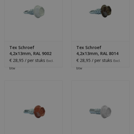
Tex Schroef
Tex Schroef
4,2x13mm, RAL 9002
4,2x13mm, RAL 8014
Grijswit
Sepiabruin
€ 28,95 / per stuks
€ 28,95 / per stuks
Excl.
Excl.
btw
btw