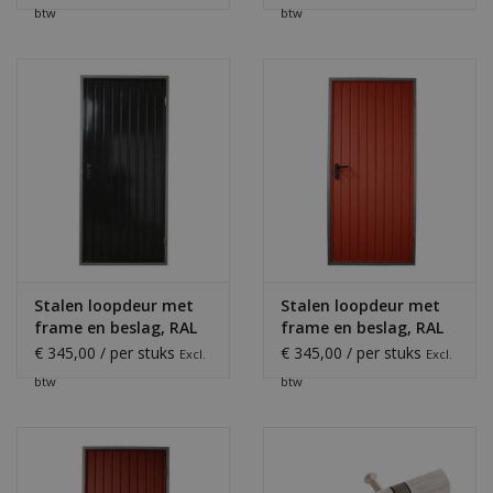
btw
btw
Stalen loopdeur met
Stalen loopdeur met
frame en beslag, RAL
frame en beslag, RAL
9005
3016
€ 345,00 / per stuks
€ 345,00 / per stuks
Excl.
Excl.
btw
btw