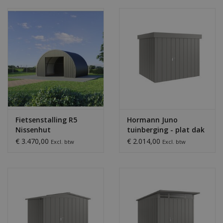
Bouwpakketten
Toebehoren
Fietsenstalling R5
Hormann Juno
Nissenhut
tuinberging - plat dak
€ 3.470,00
€ 2.014,00
Excl. btw
Excl. btw