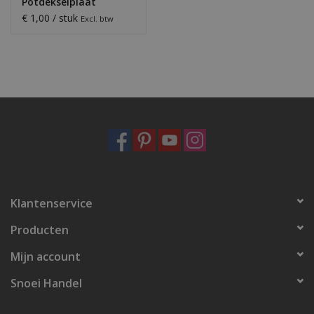
Potdekselplaat
€ 1,00 / stuk
Excl. btw
Klantenservice
Producten
Mijn account
Snoei Handel