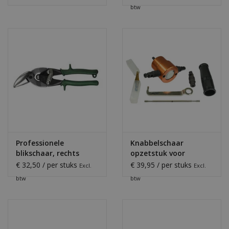
btw
Professionele
Knabbelschaar
blikschaar, rechts
opzetstuk voor
accuboormachine
€ 32,50 / per stuks
€ 39,95 / per stuks
Excl.
Excl.
btw
btw