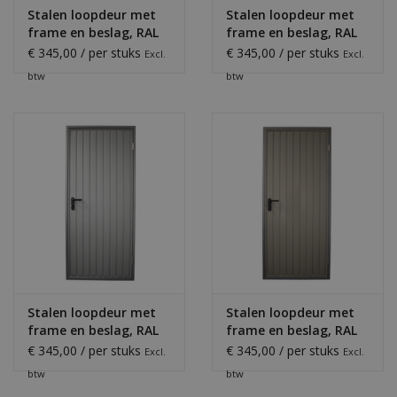
Stalen loopdeur met
Stalen loopdeur met
frame en beslag, RAL
frame en beslag, RAL
9002
9005
€ 345,00 / per stuks
€ 345,00 / per stuks
Excl.
Excl.
btw
btw
Stalen loopdeur met
Stalen loopdeur met
frame en beslag, RAL
frame en beslag, RAL
9006
9007
€ 345,00 / per stuks
€ 345,00 / per stuks
Excl.
Excl.
btw
btw