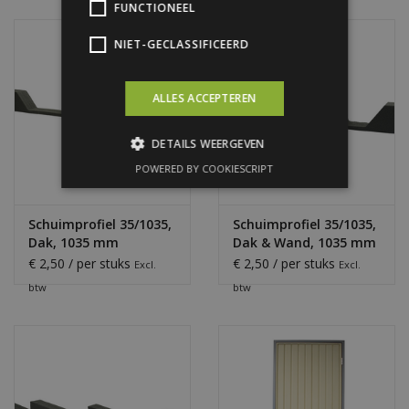
FUNCTIONEEL
NIET-GECLASSIFICEERD
ALLES ACCEPTEREN
DETAILS WEERGEVEN
POWERED BY COOKIESCRIPT
Schuimprofiel 35/1035,
Schuimprofiel 35/1035,
Dak, 1035 mm
Dak & Wand, 1035 mm
€ 2,50 / per stuks
€ 2,50 / per stuks
Excl.
Excl.
btw
btw