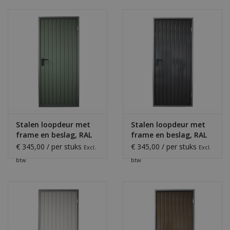
Stalen loopdeur met
Stalen loopdeur met
frame en beslag, RAL
frame en beslag, RAL
6011
7016
€ 345,00 / per stuks
€ 345,00 / per stuks
Excl.
Excl.
btw
btw