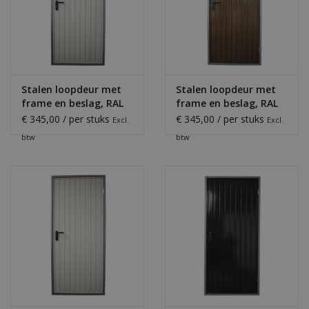
Stalen loopdeur met
Stalen loopdeur met
frame en beslag, RAL
frame en beslag, RAL
7035
8014
€ 345,00 / per stuks
€ 345,00 / per stuks
Excl.
Excl.
btw
btw