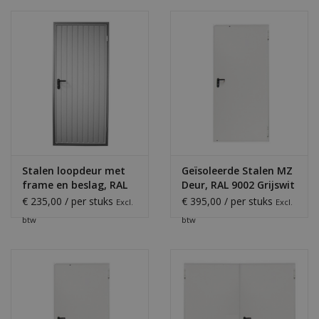
Stalen loopdeur met
Geïsoleerde Stalen MZ
frame en beslag, RAL
Deur, RAL 9002 Grijswit
9016
€ 235,00 / per stuks
€ 395,00 / per stuks
Excl.
Excl.
btw
btw