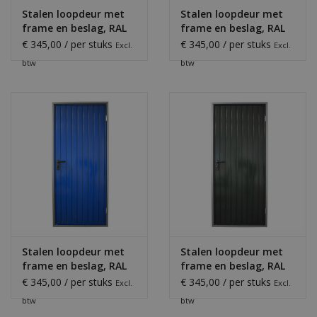
Stalen loopdeur met
Stalen loopdeur met
frame en beslag, RAL
frame en beslag, RAL
3009
3016
€ 345,00 / per stuks
€ 345,00 / per stuks
Excl.
Excl.
btw
btw
Stalen loopdeur met
Stalen loopdeur met
frame en beslag, RAL
frame en beslag, RAL
5010
6009
€ 345,00 / per stuks
€ 345,00 / per stuks
Excl.
Excl.
btw
btw