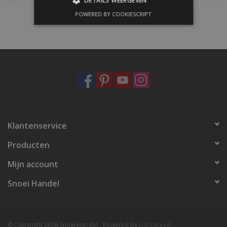
DETAILS WEERGEVEN
POWERED BY COOKIESCRIPT
Klantenservice
Producten
Mijn account
Snoei Handel
© Copyright 2026 Snoei Handel - Powered by
Lightspeed