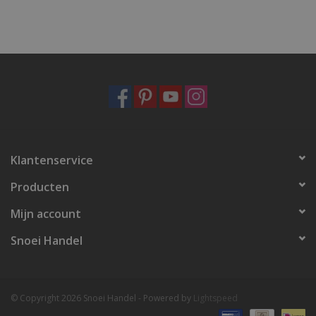
Klantenservice
Producten
Mijn account
Snoei Handel
© Copyright 2026 Snoei Handel - Powered by
Lightspeed