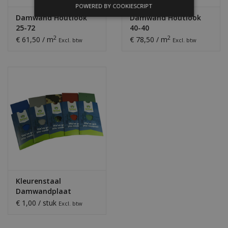
POWERED BY COOKIESCRIPT
Damwand Houtlook
Damwand Houtlook
25-72
40-40
2
2
€ 61,50 / m
€ 78,50 / m
Excl. btw
Excl. btw
Kleurenstaal
Damwandplaat
€ 1,00 / stuk
Excl. btw