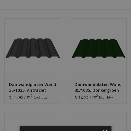
Bouwpakketten
Toebehoren
Damwandplaten Wand
Damwandplaten Wand
35/1035, Antraciet
35/1035, Donkergroen
2
2
€ 11,45 / m
€ 12,95 / m
Excl. btw
Excl. btw