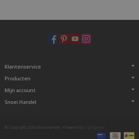
Klantenservice
Producten
Mijn account
Snoei Handel
© Copyright 2026 Snoei Handel - Powered by
Lightspeed