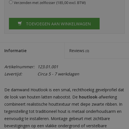
Verzenden met zelflosser
(185,00 excl. BTW)
TOEVOEGEN AAN WINKELWAGEN
Informatie
Reviews
(0)
Artikelnummer:
123.01.001
Levertijd:
Circa 5 - 7 werkdagen
De damwand Houtlook is een smal, rechthoekig gevelprofiel dat
de look van houten latten nabootst. De
houtlook
-afwerking
combineert realistische houttextuur met diepe zwarte ribben. In
tegenstelling tot traditioneel hout is metaal onderhoudsarm en
eenvoudig te installeren. Montage gebeurt met zichtbare
bevestigingen op een vlakke ondergrond of verstelbare