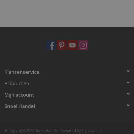
Klantenservice
Producten
Mijn account
Snoei Handel
© Copyright 2026 Snoei Handel - Powered by
Lightspeed