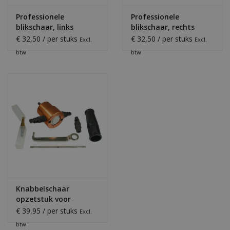
Professionele
Professionele
blikschaar, links
blikschaar, rechts
€ 32,50 / per stuks
€ 32,50 / per stuks
Excl.
Excl.
btw
btw
Knabbelschaar
opzetstuk voor
accuboormachine
€ 39,95 / per stuks
Excl.
btw