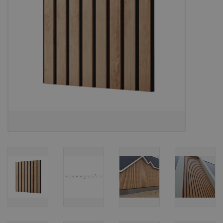
Bouwpakketten
Toebehoren