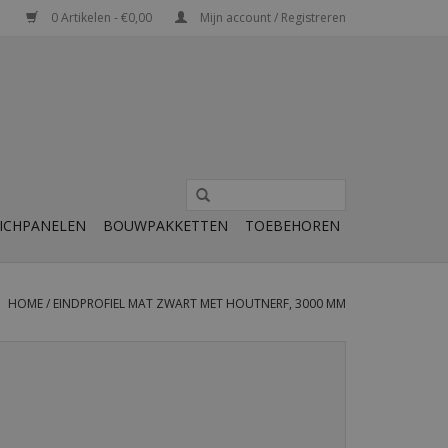
0 Artikelen - €0,00
Mijn account / Registreren
ICHPANELEN
BOUWPAKKETTEN
TOEBEHOREN
HOME
/
EINDPROFIEL MAT ZWART MET HOUTNERF, 3000 MM