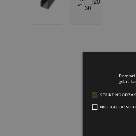
Deze webs
gebruiken
STRIKT NOODZAKE
NIET-GECLASSIFI