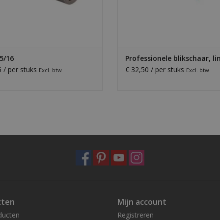
 5/16
Professionele blikschaar, li
5 / per stuks
€ 32,50 / per stuks
Excl. btw
Excl. btw
cten
Mijn account
ducten
Registreren