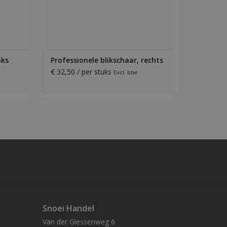
nks
Professionele blikschaar, rechts
€ 32,50 / per stuks
Excl. btw
Snoei Handel
Van der Giessenweg 6