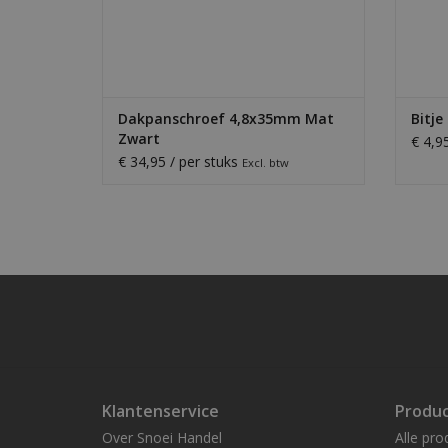
Dakpanschroef 4,8x35mm Mat
Bitje
Zwart
€ 4,9
€ 34,95 / per stuks
Excl. btw
Klantenservice
Produ
Over Snoei Handel
Alle pro