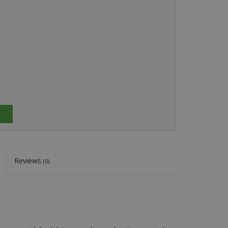
Reviews
(0)