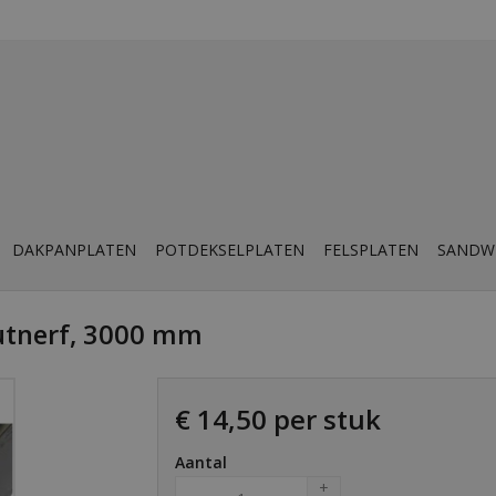
DAKPANPLATEN
POTDEKSELPLATEN
FELSPLATEN
SANDW
utnerf, 3000 mm
€ 14,50 per stuk
Aantal
+