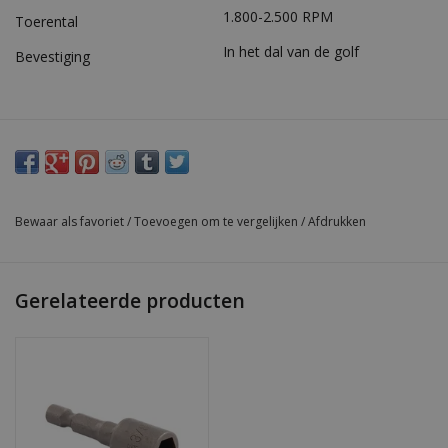
1.800-2.500 RPM
Toerental
In het dal van de golf
Bevestiging
Bewaar als favoriet
/
Toevoegen om te vergelijken
/
Afdrukken
Gerelateerde producten