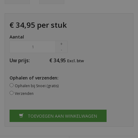
€ 34,95 per stuk
Aantal
+
-
Uw prijs:
€
34,95
Excl. btw
Ophalen of verzenden:
Ophalen bij Snoei (gratis)
Verzenden
TOEVOEGEN AAN WINKELWAGEN