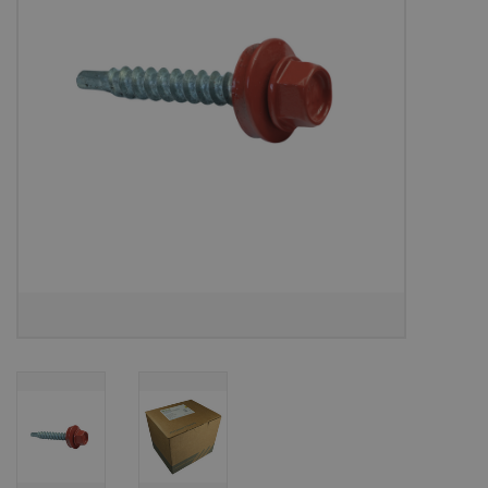
Bouwpakketten
Toebehoren