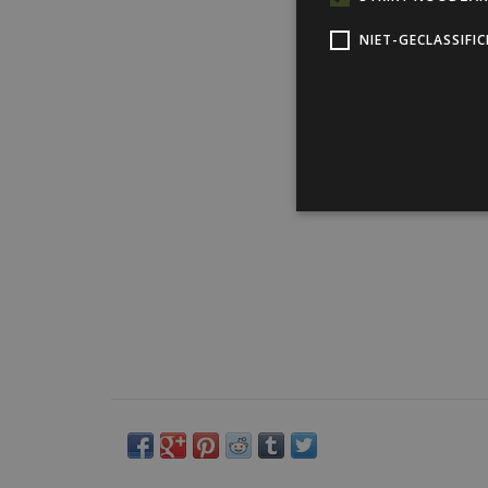
NIET-GECLASSIFI