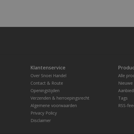
Klantenservice
Produ
Over Snoei Handel
Alle pro
Contact & Route
Nieuwe 
Openingstijden
Aanbied
Verzenden & herroepingsrecht
Tags
Algemene voorwaarden
RSS-fee
Privacy Policy
Disclaimer