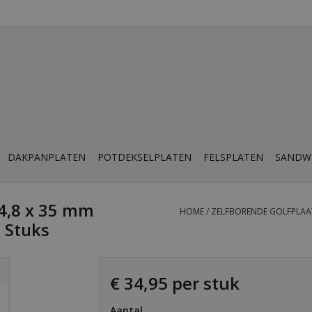
DAKPANPLATEN
POTDEKSELPLATEN
FELSPLATEN
SANDW
 4,8 x 35 mm
HOME
/
ZELFBORENDE GOLFPLAATS
 Stuks
€ 34,95 per stuk
Aantal