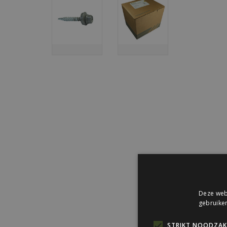
Deze webs
gebruiken
STRIKT NOODZAKE