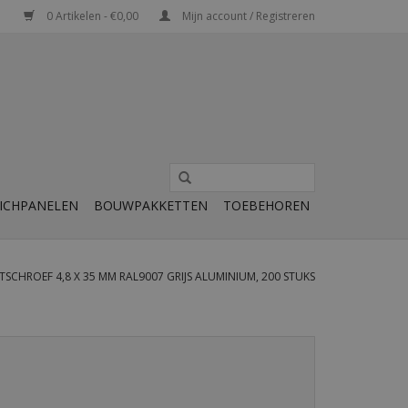
0 Artikelen - €0,00
Mijn account / Registreren
ICHPANELEN
BOUWPAKKETTEN
TOEBEHOREN
CHROEF 4,8 X 35 MM RAL9007 GRIJS ALUMINIUM, 200 STUKS