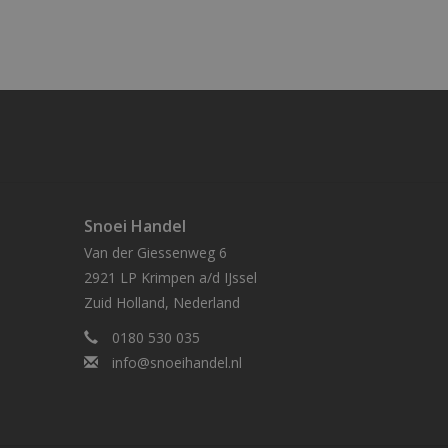
Snoei Handel
Van der Giessenweg 6
2921 LP Krimpen a/d IJssel
Zuid Holland, Nederland
0180 530 035
info@snoeihandel.nl