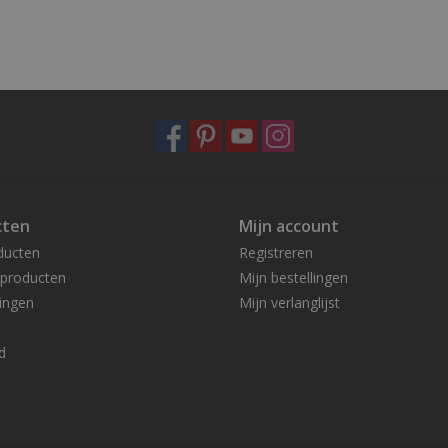
cten
Mijn account
ducten
Registreren
producten
Mijn bestellingen
ingen
Mijn verlanglijst
d