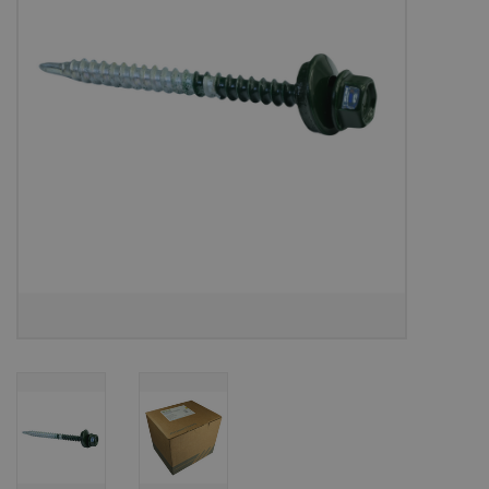
Bouwpakketten
Toebehoren