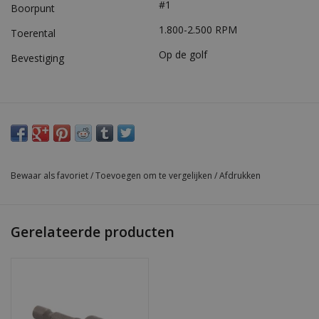
#1
Boorpunt
1.800-2.500 RPM
Toerental
Op de golf
Bevestiging
Bewaar als favoriet
/
Toevoegen om te vergelijken
/
Afdrukken
Gerelateerde producten