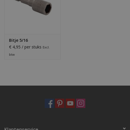
Bitje 5/16
€ 4,95 / per stuks
Excl.
btw
Klantenservice