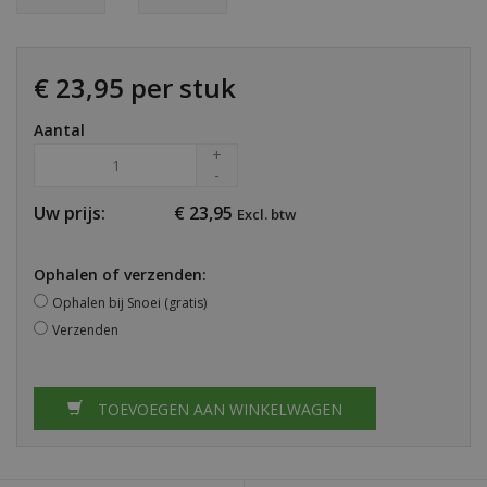
€ 23,95 per stuk
Aantal
+
-
Uw prijs:
€
23,95
Excl. btw
Ophalen of verzenden:
Ophalen bij Snoei (gratis)
Verzenden
TOEVOEGEN AAN WINKELWAGEN