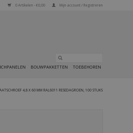
0 Artikelen - €0,00
Mijn account / Registreren
ICHPANELEN
BOUWPAKKETTEN
TOEBEHOREN
ATSCHROEF 4,8 X 60 MM RAL6011 RESEDAGROEN, 100 STUKS