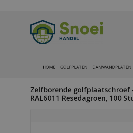
HOME
GOLFPLATEN
DAMWANDPLATEN
Zelfborende golfplaatschroef
RAL6011 Resedagroen, 100 St