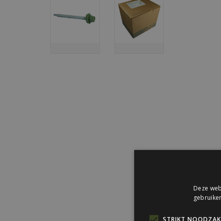
Deze webs
gebruiken
STRIKT NOODZAKE