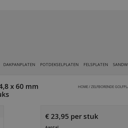
DAKPANPLATEN
POTDEKSELPLATEN
FELSPLATEN
SANDW
 4,8 x 60 mm
HOME
/
ZELFBORENDE GOLFPLA
uks
€ 23,95 per stuk
Aantal