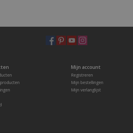
cten
Mijn account
ducten
Registreren
producten
Mijn bestellingen
ingen
Mijn verlanglijst
d