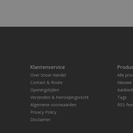
Klantenservice
Produ
Over Snoei Handel
Alle pro
Contact & Route
Nieuwe 
Openingstijden
Aanbied
Verzenden & herroepingsrecht
Tags
Algemene voorwaarden
RSS-fee
Privacy Policy
Disclaimer