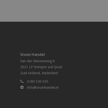
Snoei Handel
Van der Giessenweg 6
2921 LP Krimpen a/d IJssel
Zuid Holland, Nederland
0180 530 035
info@snoeihandel.nl