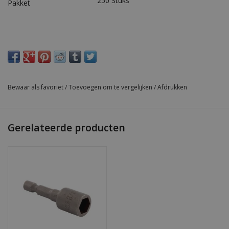
250 Stuks
Pakket
Bewaar als favoriet
/
Toevoegen om te vergelijken
/
Afdrukken
Gerelateerde producten