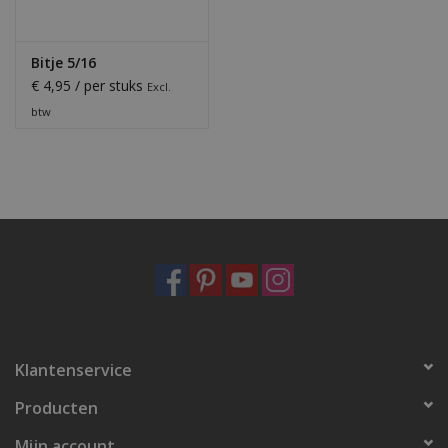
Bitje 5/16
€ 4,95 / per stuks
Excl.
btw
Klantenservice
Producten
Mijn account