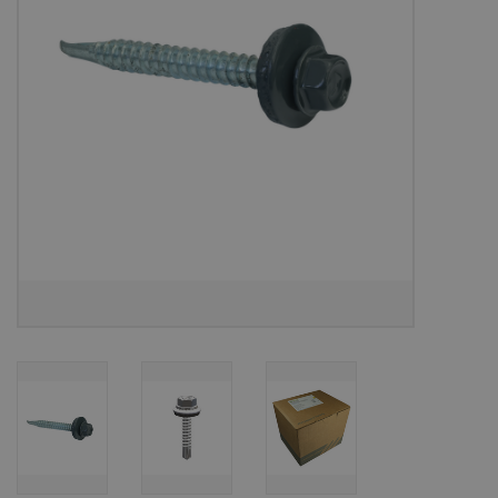
Bouwpakketten
Toebehoren