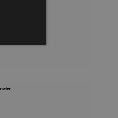
raciet