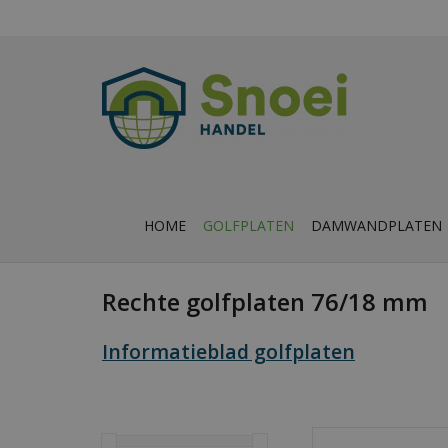
HOME
GOLFPLATEN
DAMWANDPLATEN
Rechte golfplaten 76/18 mm
Informatieblad golfplaten
Sterke metalen golfp