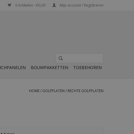
0 Artikelen - €0,00
Mijn account / Registreren
ICHPANELEN
BOUWPAKKETTEN
TOEBEHOREN
HOME
/
GOLFPLATEN
/
RECHTE GOLFPLATEN