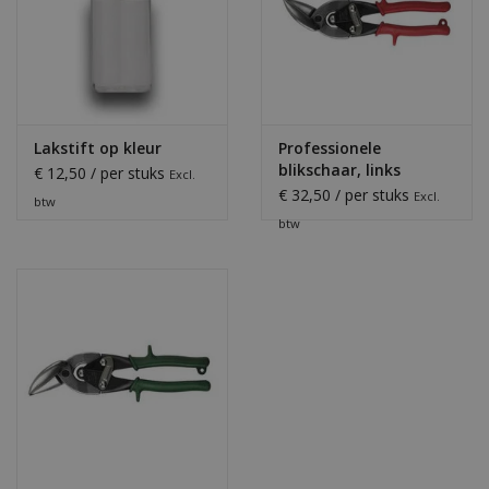
Lakstift op kleur
Professionele
blikschaar, links
€ 12,50 / per stuks
Excl.
€ 32,50 / per stuks
Excl.
btw
btw