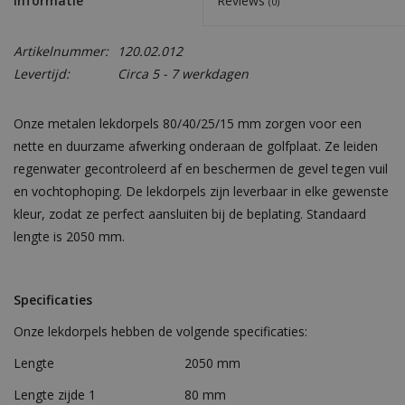
Informatie
Reviews
(0)
Artikelnummer:
120.02.012
Levertijd:
Circa 5 - 7 werkdagen
Onze metalen lekdorpels 80/40/25/15 mm zorgen voor een
nette en duurzame afwerking onderaan de golfplaat. Ze leiden
regenwater gecontroleerd af en beschermen de gevel tegen vuil
en vochtophoping. De lekdorpels zijn leverbaar in elke gewenste
kleur, zodat ze perfect aansluiten bij de beplating. Standaard
lengte is 2050 mm.
Specificaties
Onze lekdorpels hebben de volgende specificaties:
Lengte
2050 mm
Lengte zijde 1
80 mm