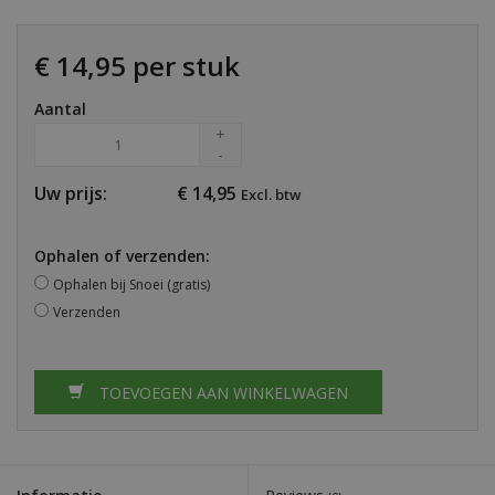
€ 14,95 per stuk
Aantal
+
-
Uw prijs:
€
14,95
Excl. btw
Ophalen of verzenden:
Ophalen bij Snoei (gratis)
Verzenden
TOEVOEGEN AAN WINKELWAGEN