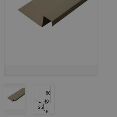
Bouwpakketten
Toebehoren