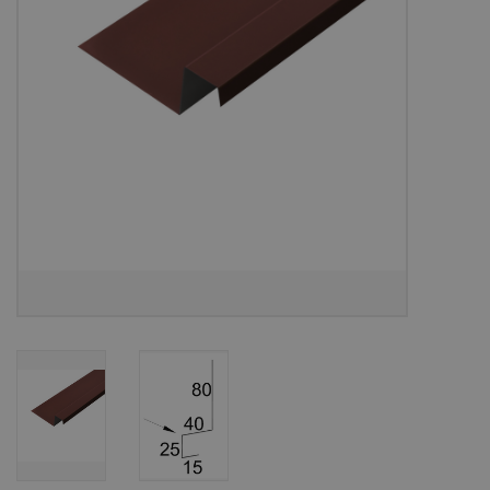
Bouwpakketten
Toebehoren