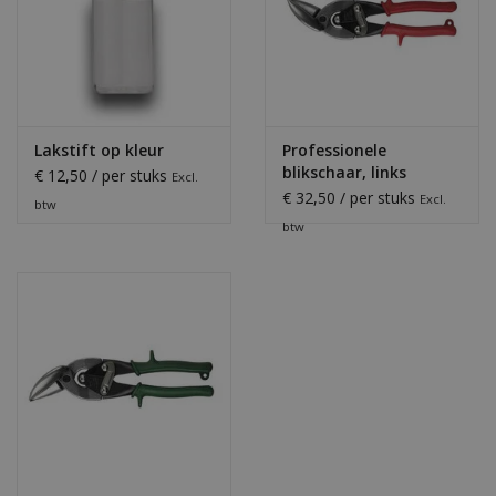
Lakstift op kleur
Professionele
blikschaar, links
€ 12,50 / per stuks
Excl.
€ 32,50 / per stuks
Excl.
btw
btw