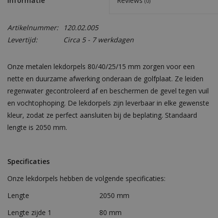
Informatie
Reviews
(0)
Artikelnummer:
120.02.005
Levertijd:
Circa 5 - 7 werkdagen
Onze metalen lekdorpels 80/40/25/15 mm zorgen voor een
nette en duurzame afwerking onderaan de golfplaat. Ze leiden
regenwater gecontroleerd af en beschermen de gevel tegen vuil
en vochtophoping. De lekdorpels zijn leverbaar in elke gewenste
kleur, zodat ze perfect aansluiten bij de beplating. Standaard
lengte is 2050 mm.
Specificaties
Onze lekdorpels hebben de volgende specificaties:
Lengte
2050 mm
Lengte zijde 1
80 mm