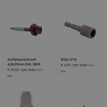
Golfplaatschroef
Bitje 5/16
4,8x35mm RAL 3009
€ 4,95 / per stuks
Excl.
€ 34,95 / per stuks
Excl.
btw
btw