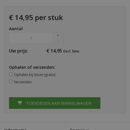
€ 14,95 per stuk
Aantal
+
-
Uw prijs:
€
14,95
Excl. btw
Ophalen of verzenden:
Ophalen bij Snoei (gratis)
Verzenden
TOEVOEGEN AAN WINKELWAGEN