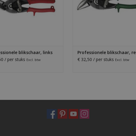
ssionele blikschaar, links
Professionele blikschaar, r
50 / per stuks
€ 32,50 / per stuks
Excl. btw
Excl. btw