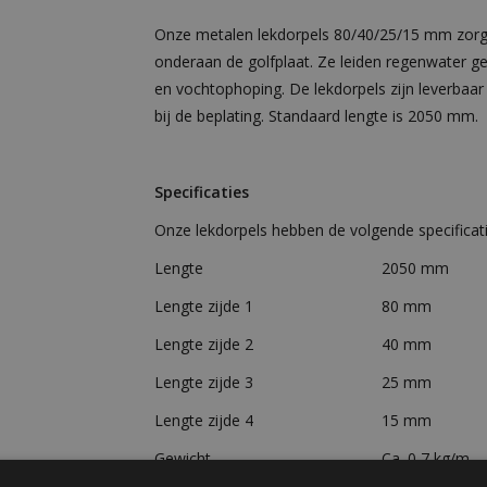
Onze metalen lekdorpels 80/40/25/15 mm zorg
onderaan de golfplaat. Ze leiden regenwater g
en vochtophoping. De lekdorpels zijn leverbaar 
bij de beplating. Standaard lengte is 2050 mm.
Specificaties
Onze lekdorpels hebben de volgende specificati
Lengte
2050 mm
Lengte zijde 1
80 mm
Lengte zijde 2
40 mm
Lengte zijde 3
25 mm
Lengte zijde 4
15 mm
Gewicht
Ca. 0,7 kg/m