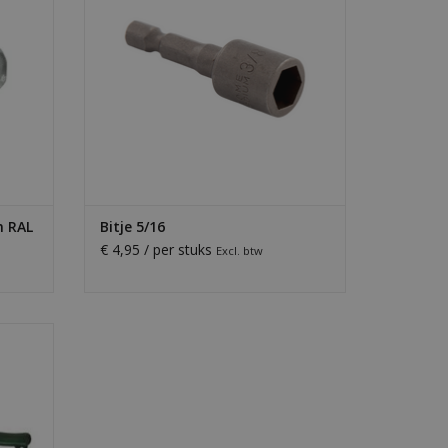
TOEVOEGEN AAN WINKELWAGEN
GEN
m RAL
Bitje 5/16
€ 4,95 / per stuks
Excl. btw
taal en
eden en
GEN