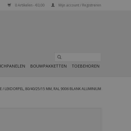
0 Artikelen - €0,00
Mijn account / Registreren
ICHPANELEN
BOUWPAKKETTEN
TOEBEHOREN
E
/
LEKDORPEL, 80/40/25/15 MM, RAL 9006 BLANK ALUMINIUM