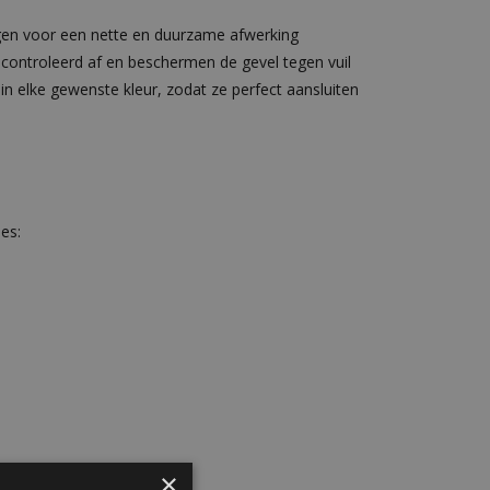
en voor een nette en duurzame afwerking
econtroleerd af en beschermen de gevel tegen vuil
in elke gewenste kleur, zodat ze perfect aansluiten
es:
×