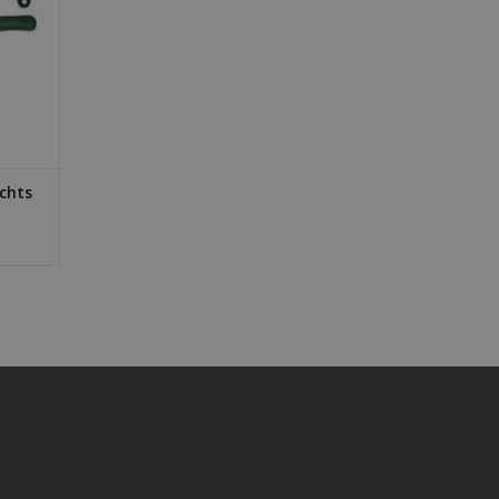
echts