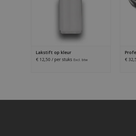
Lakstift op kleur
Profe
€ 12,50 / per stuks
€ 32,
Excl. btw