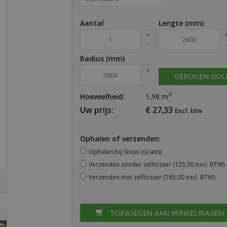
Aantal
Lengte (mm)
+
-
Radius (mm)
+
GEBOGEN GOL
-
2
Hoeveelheid:
1,98
m
Uw prijs:
€
27,33
Excl. btw
Ophalen of verzenden:
Ophalen bij Snoei (Gratis)
Verzenden zonder zelflosser
(125,00 excl. BTW)
Verzenden met zelflosser
(185,00 excl. BTW)
TOEVOEGEN AAN WINKELWAGEN