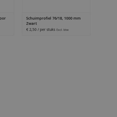
oor
Schuimprofiel 76/18, 1000 mm
Zwart
€ 2,50 / per stuks
Excl. btw