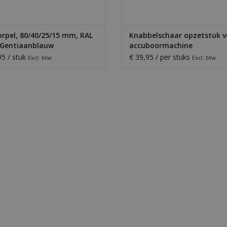
rpel, 80/40/25/15 mm, RAL
Knabbelschaar opzetstuk v
 Gentiaanblauw
accuboormachine
95 / stuk
€ 39,95 / per stuks
Excl. btw
Excl. btw