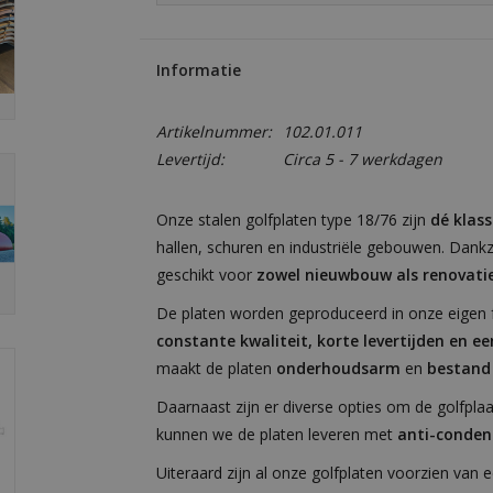
Informatie
Artikelnummer:
102.01.011
Levertijd:
Circa 5 - 7 werkdagen
Onze stalen golfplaten type 18/76 zijn
dé klass
hallen, schuren en industriële gebouwen. Dankzij
geschikt voor
zowel nieuwbouw als renovati
De platen worden geproduceerd in onze eigen fa
constante kwaliteit, korte levertijden en ee
maakt de platen
onderhoudsarm
en
bestand
Daarnaast zijn er diverse opties om de golfpla
kunnen we de platen leveren met
anti-condens
Uiteraard zijn al onze golfplaten voorzien van 