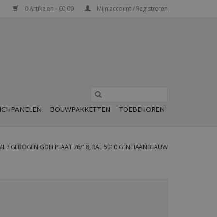
0 Artikelen - €0,00
Mijn account / Registreren
ICHPANELEN
BOUWPAKKETTEN
TOEBEHOREN
ME
/
GEBOGEN GOLFPLAAT 76/18, RAL 5010 GENTIAANBLAUW