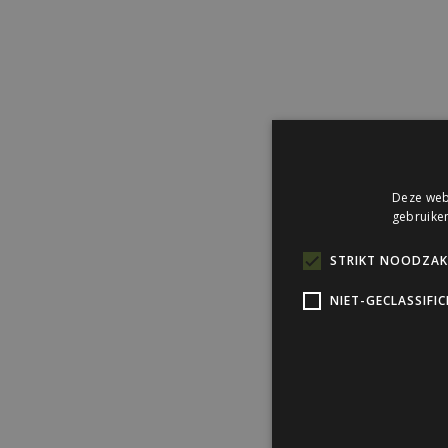
Deze webs
gebruiken
STRIKT NOODZAKE
NIET-GECLASSIFI