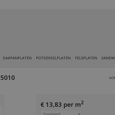
DAKPANPLATEN
POTDEKSELPLATEN
FELSPLATEN
SANDW
 5010
HO
2
€ 13,83 per m