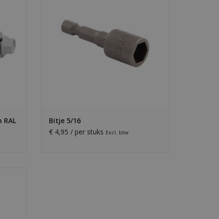
TOEVOEGEN AAN WINKELWAGEN
GEN
m RAL
Bitje 5/16
€ 4,95 / per stuks
Excl. btw
taal en
eden en
GEN