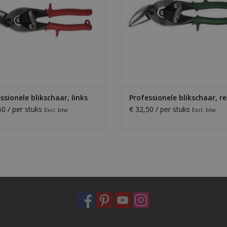
ssionele blikschaar, links
Professionele blikschaar, r
50 / per stuks
€ 32,50 / per stuks
Excl. btw
Excl. btw