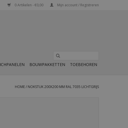
0 Artikelen - €0,00
Mijn account / Registreren
ICHPANELEN
BOUWPAKKETTEN
TOEBEHOREN
HOME
/
NOKSTUK 200X200 MM RAL 7035 LICHTGRIJS