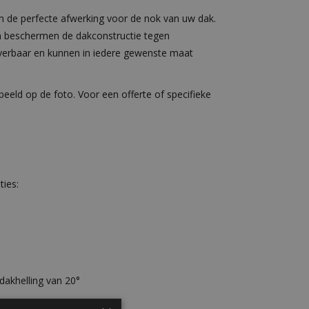
e perfecte afwerking voor de nok van uw dak.
en beschermen de dakconstructie tegen
everbaar en kunnen in iedere gewenste maat
eeld op de foto. Voor een offerte of specifieke
ies:
dakhelling van 20°