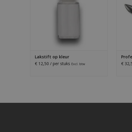
Lakstift op kleur
Profe
€ 12,50 / per stuks
€ 32,
Excl. btw