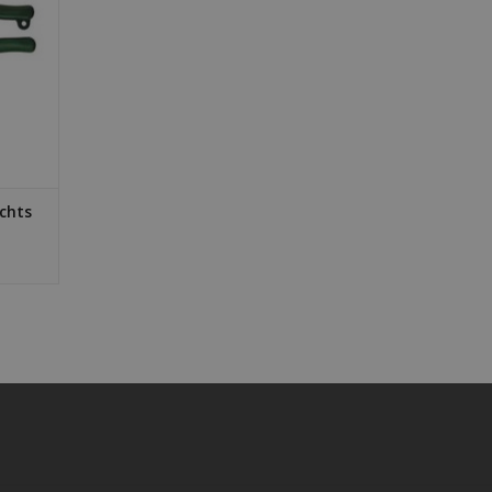
echts