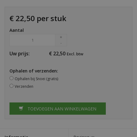
€ 22,50 per stuk
Aantal
+
-
Uw prijs:
€
22,50
Excl. btw
Ophalen of verzenden:
Ophalen bij Snoei (gratis)
Verzenden
TOEVOEGEN AAN WINKELWAGEN