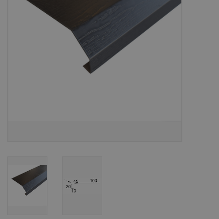
Bouwpakketten
Toebehoren