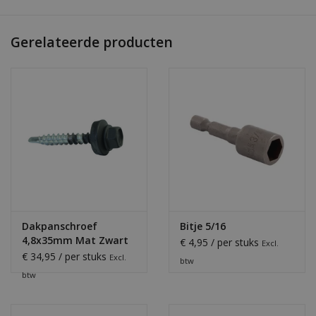
Gerelateerde producten
Dakpanschroef
Bitje 5/16
4,8x35mm Mat Zwart
€ 4,95 / per stuks
Excl.
€ 34,95 / per stuks
Excl.
btw
btw