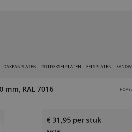
DAKPANPLATEN
POTDEKSELPLATEN
FELSPLATEN
SANDW
00 mm, RAL 7016
HOME
€ 31,95 per stuk
Aantal