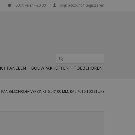
0 Artikelen - €0,00
Mijn account / Registreren
ICHPANELEN
BOUWPAKKETTEN
TOEBEHOREN
/
PANEELSCHROEF VERZINKT 6,5X100 MM, RAL 7016 100 STUKS