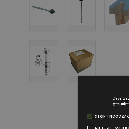
Deze webs
gebruiken
STRIKT NOODZAKE
NIET-GECLASSIFI