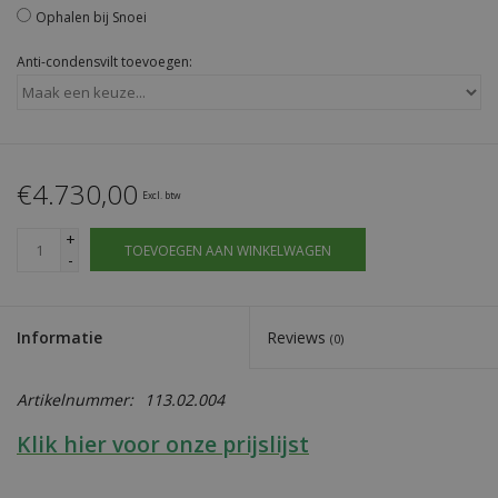
Ophalen bij Snoei
Anti-condensvilt toevoegen:
€4.730,00
Excl. btw
+
TOEVOEGEN AAN WINKELWAGEN
-
Informatie
Reviews
(0)
Artikelnummer:
113.02.004
Klik hier voor onze prijslijst