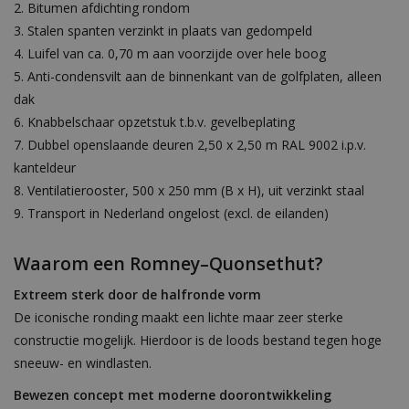
Bitumen afdichting rondom
Stalen spanten verzinkt in plaats van gedompeld
Luifel van ca. 0,70 m aan voorzijde over hele boog
Anti-condensvilt aan de binnenkant van de golfplaten, alleen
dak
Knabbelschaar opzetstuk t.b.v. gevelbeplating
Dubbel openslaande deuren 2,50 x 2,50 m RAL 9002 i.p.v.
kanteldeur
Ventilatierooster, 500 x 250 mm (B x H), uit verzinkt staal
Transport in Nederland ongelost (excl. de eilanden)
Waarom een Romney–Quonsethut?
Extreem sterk door de halfronde vorm
De iconische ronding maakt een lichte maar zeer sterke
constructie mogelijk. Hierdoor is de loods bestand tegen hoge
sneeuw- en windlasten.
Bewezen concept met moderne doorontwikkeling