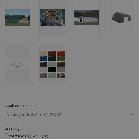
Maak een keuze:
*
Levering:
*
Verzenden (+€450,00)