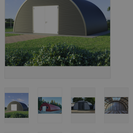
Bouwpakketten
Toebehoren