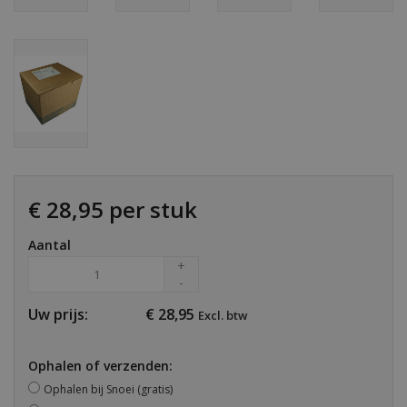
€ 28,95 per stuk
Aantal
+
-
Uw prijs:
€
28,95
Excl. btw
Ophalen of verzenden:
Ophalen bij Snoei (gratis)