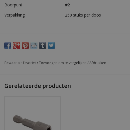
Boorpunt
#2
Verpakking
250 stuks per doos
Bewaar als favoriet
/
Toevoegen om te vergelijken
/
Afdrukken
Gerelateerde producten