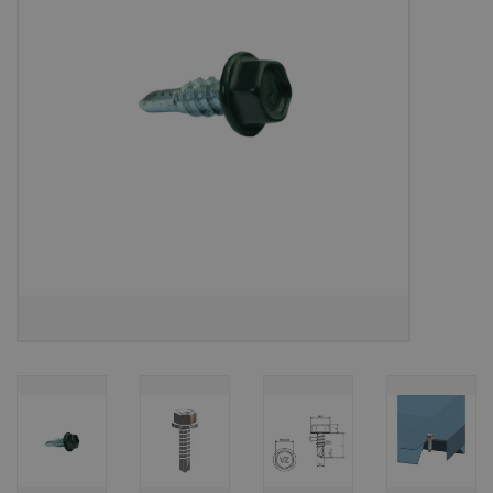
Bouwpakketten
Toebehoren