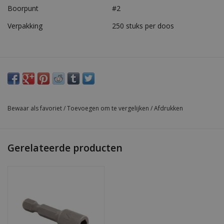
Boorpunt
#2
Verpakking
250 stuks per doos
Bewaar als favoriet
/
Toevoegen om te vergelijken
/
Afdrukken
Gerelateerde producten