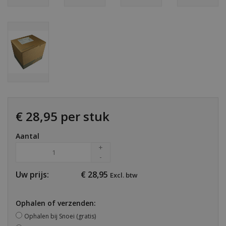
€ 28,95 per stuk
Aantal
+
-
Uw prijs:
€
28,95
Excl. btw
Ophalen of verzenden:
Ophalen bij Snoei (gratis)