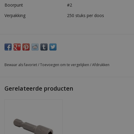
Boorpunt
#2
Verpakking
250 stuks per doos
Bewaar als favoriet
/
Toevoegen om te vergelijken
/
Afdrukken
Gerelateerde producten