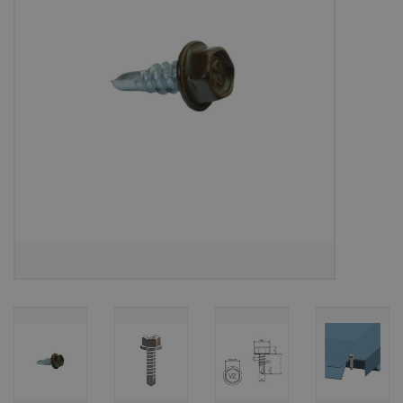
Bouwpakketten
Toebehoren