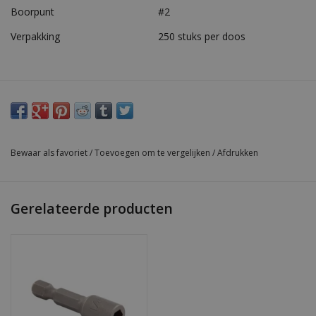
Boorpunt
#2
Verpakking
250 stuks per doos
Bewaar als favoriet
/
Toevoegen om te vergelijken
/
Afdrukken
Gerelateerde producten