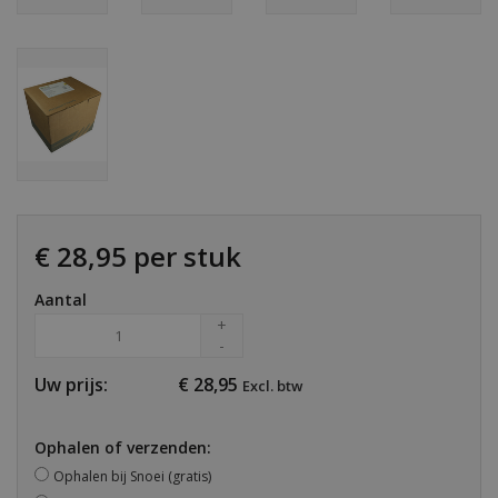
€ 28,95 per stuk
Aantal
+
-
Uw prijs:
€
28,95
Excl. btw
Ophalen of verzenden:
Ophalen bij Snoei (gratis)