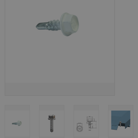
Bouwpakketten
Toebehoren