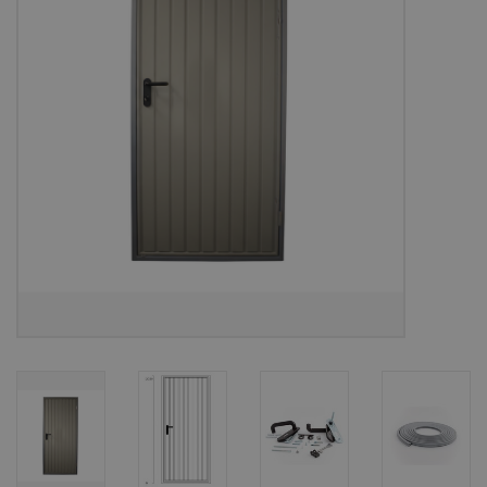
Bouwpakketten
Toebehoren