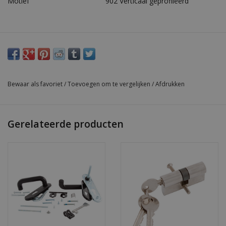
Motief
902 Verticaal geprofileerd
Bewaar als favoriet
/
Toevoegen om te vergelijken
/
Afdrukken
Gerelateerde producten