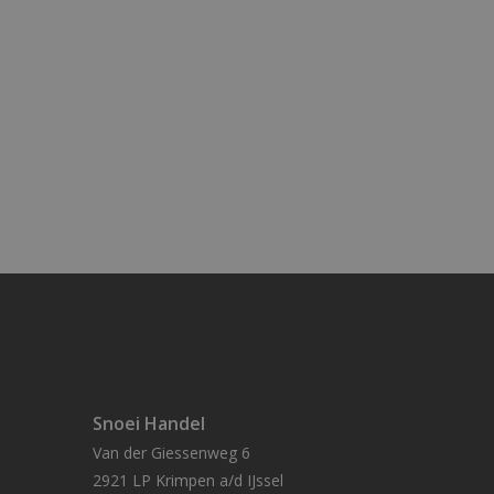
Snoei Handel
Van der Giessenweg 6
2921 LP Krimpen a/d IJssel