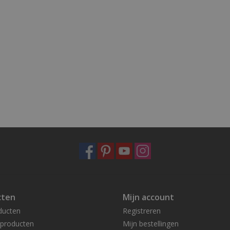
cten
Mijn account
ducten
Registreren
producten
Mijn bestellingen