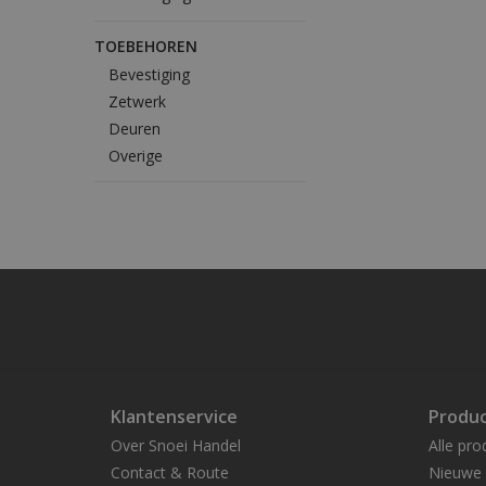
TOEBEHOREN
Bevestiging
Zetwerk
Deuren
Overige
Klantenservice
Produ
Over Snoei Handel
Alle pro
Contact & Route
Nieuwe 