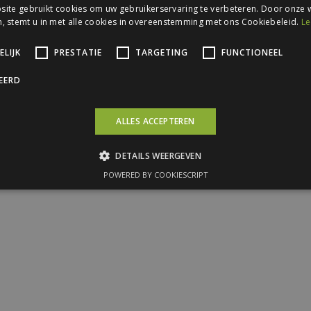
ite gebruikt cookies om uw gebruikerservaring te verbeteren. Door onze w
, stemt u in met alle cookies in overeenstemming met ons Cookiebeleid.
Le
LIJK
PRESTATIE
TARGETING
FUNCTIONEEL
CEERD
ALLES ACCEPTEREN
DETAILS WEERGEVEN
POWERED BY COOKIESCRIPT