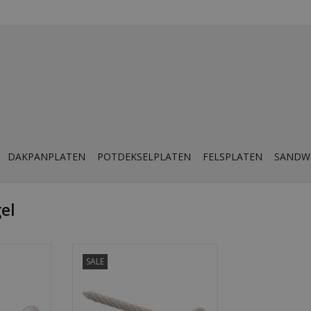
DAKPANPLATEN
POTDEKSELPLATEN
FELSPLATEN
SANDW
el
8 x 65 mm,
Paraplunagel verzinkt 3,8 x 65
SALE
stuks
mm, per doos à 130 stuks
NKELWAGEN
TOEVOEGEN AAN WINKELWAGEN