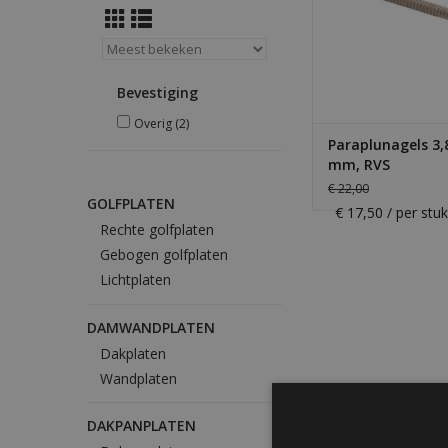
Bevestiging
Overig
(2)
Paraplunagels 3,
mm, RVS
€ 22,00
GOLFPLATEN
€ 17,50 / per stu
Rechte golfplaten
Gebogen golfplaten
Lichtplaten
DAMWANDPLATEN
Dakplaten
Wandplaten
DAKPANPLATEN