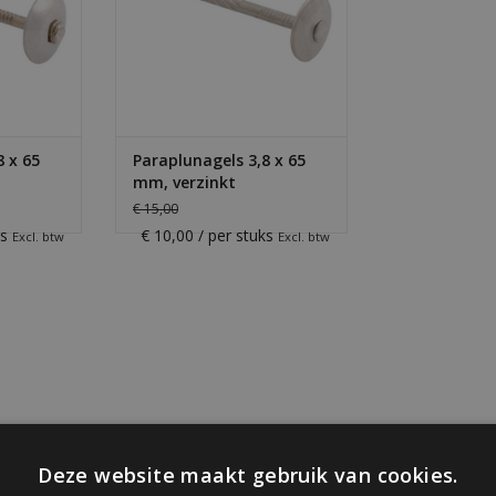
8 x 65
Paraplunagels 3,8 x 65
mm, verzinkt
€ 15,00
ks
€ 10,00 / per stuks
Excl. btw
Excl. btw
Deze website maakt gebruik van cookies.