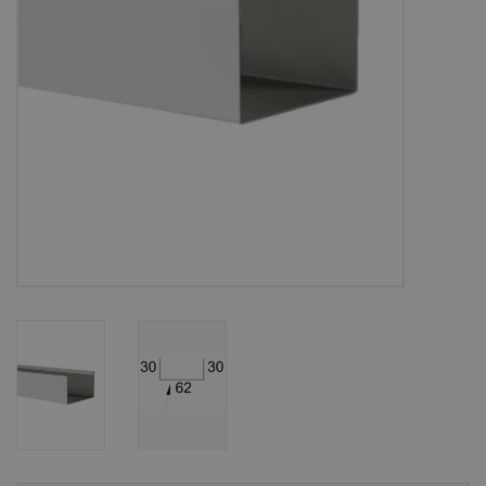
Bouwpakketten
Toebehoren