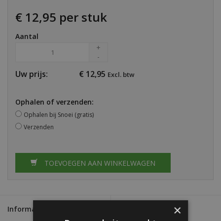
€ 12,95 per stuk
Aantal
+
-
Uw prijs:
€
12,95
Excl. btw
Ophalen of verzenden:
Ophalen bij Snoei (gratis)
Verzenden
TOEVOEGEN AAN WINKELWAGEN
×
Informatie
Reviews
(0)