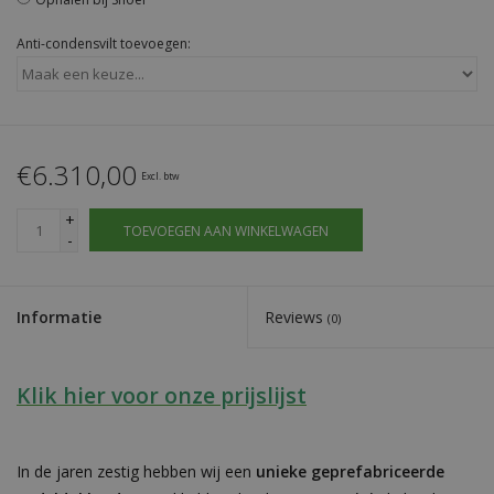
Anti-condensvilt toevoegen:
€6.310,00
Excl. btw
+
TOEVOEGEN AAN WINKELWAGEN
-
Informatie
Reviews
(0)
Klik hier voor onze prijslijst
In de jaren zestig hebben wij een
unieke geprefabriceerde