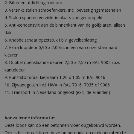
Bitumen afdichting rondom
Verzinkt stalen schroefankers, incl. bevestigingsmaterialen
Stalen spanten verzinkt in plaats van gedompeld
Anti-condensvilt aan de binnenkant van de golfplaten, alleen
dak
Knabbelschaar opzetstuk t.b.v. gevelbeplating
Extra loopdeur 0,90 x 2,00m, in één van onze standaard
kleuren
Dubbel openslaande deuren 2,50 x 2,50 m RAL 9002 i.p.v.
kanteldeur
Kunststof draai-kiepraam 1,20 x 1,05 m RAL 9016
Zijwandgoten Incl. HWA in RAL 7016, 7035 of 9006
Transport in Nederland ongelost (excl. de eilanden)
Aanvullende informatie:
Deze loods kan op een betonnen vloer opgebouwd worden.
Ook is het mogelijk om deze op betonplaten (stelconplaten) te