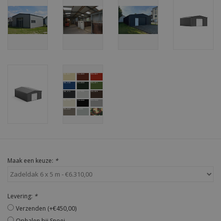
Maak een keuze:
*
Levering:
*
Verzenden (+€450,00)
Ophalen bij Snoei