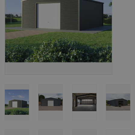
Bouwpakketten
Toebehoren