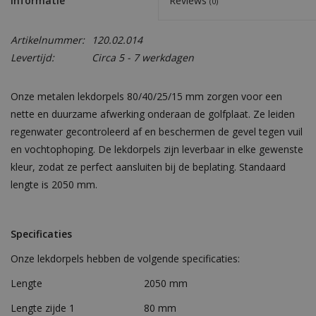
Informatie
Reviews
(0)
Artikelnummer:
120.02.014
Levertijd:
Circa 5 - 7 werkdagen
Onze metalen lekdorpels 80/40/25/15 mm zorgen voor een
nette en duurzame afwerking onderaan de golfplaat. Ze leiden
regenwater gecontroleerd af en beschermen de gevel tegen vuil
en vochtophoping. De lekdorpels zijn leverbaar in elke gewenste
kleur, zodat ze perfect aansluiten bij de beplating. Standaard
lengte is 2050 mm.
Specificaties
Onze lekdorpels hebben de volgende specificaties:
Lengte
2050 mm
Lengte zijde 1
80 mm