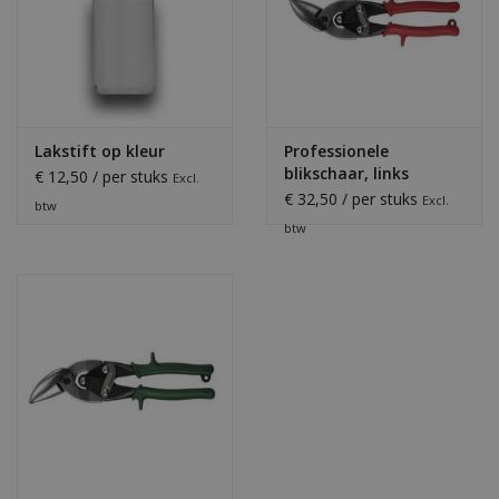
Lakstift op kleur
Professionele
blikschaar, links
€ 12,50 / per stuks
Excl.
€ 32,50 / per stuks
Excl.
btw
btw