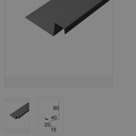
Bouwpakketten
Toebehoren