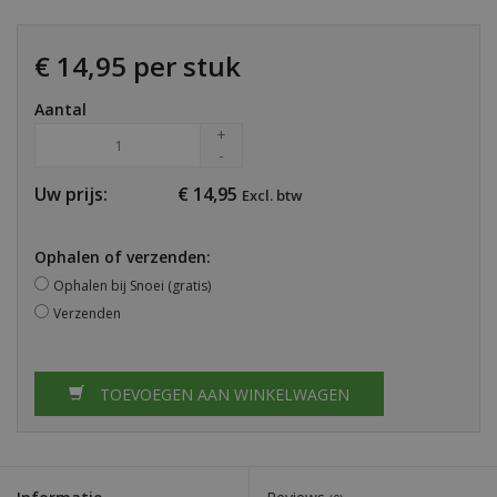
€ 14,95 per stuk
Aantal
+
-
Uw prijs:
€
14,95
Excl. btw
Ophalen of verzenden:
Ophalen bij Snoei (gratis)
Verzenden
TOEVOEGEN AAN WINKELWAGEN