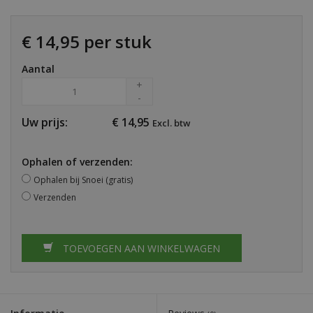
€ 14,95 per stuk
Aantal
+
-
Uw prijs:
€
14,95
Excl. btw
Ophalen of verzenden:
Ophalen bij Snoei (gratis)
Verzenden
TOEVOEGEN AAN WINKELWAGEN