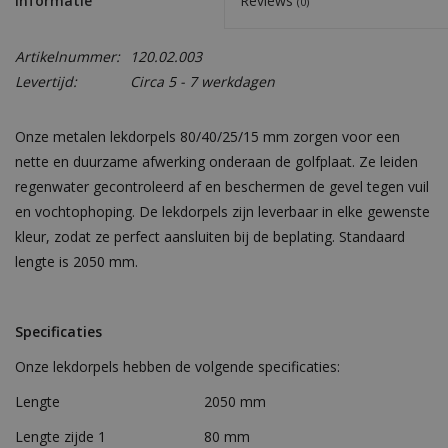
Informatie
Reviews
(0)
Artikelnummer:
120.02.003
Levertijd:
Circa 5 - 7 werkdagen
Onze metalen lekdorpels 80/40/25/15 mm zorgen voor een
nette en duurzame afwerking onderaan de golfplaat. Ze leiden
regenwater gecontroleerd af en beschermen de gevel tegen vuil
en vochtophoping. De lekdorpels zijn leverbaar in elke gewenste
kleur, zodat ze perfect aansluiten bij de beplating. Standaard
lengte is 2050 mm.
Specificaties
Onze lekdorpels hebben de volgende specificaties:
Lengte
2050 mm
Lengte zijde 1
80 mm