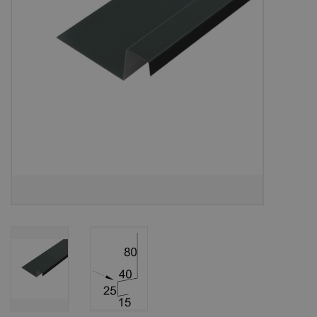
Bouwpakketten
Toebehoren