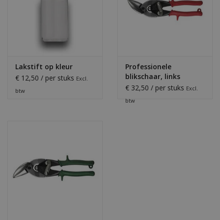
Lakstift op kleur
Professionele
blikschaar, links
€ 12,50 / per stuks
Excl.
€ 32,50 / per stuks
Excl.
btw
btw