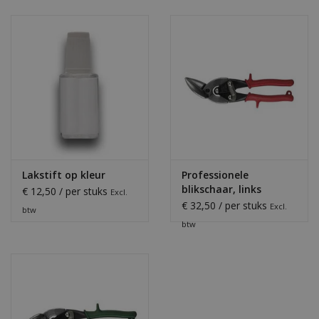
Lakstift op kleur
Professionele
blikschaar, links
€ 12,50 / per stuks
Excl.
€ 32,50 / per stuks
Excl.
btw
btw