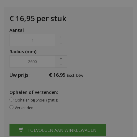
€ 16,95 per stuk
Aantal
+
-
Radius (mm)
+
-
Uw prijs:
€
16,95
Excl. btw
Ophalen of verzenden:
Ophalen bij Snoei (gratis)
Verzenden
TOEVOEGEN AAN WINKELWAGEN