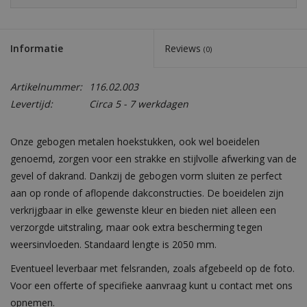
Informatie
Reviews
(0)
Artikelnummer:
116.02.003
Levertijd:
Circa 5 - 7 werkdagen
Onze gebogen metalen hoekstukken, ook wel boeidelen
genoemd, zorgen voor een strakke en stijlvolle afwerking van de
gevel of dakrand. Dankzij de gebogen vorm sluiten ze perfect
aan op ronde of aflopende dakconstructies. De boeidelen zijn
verkrijgbaar in elke gewenste kleur en bieden niet alleen een
verzorgde uitstraling, maar ook extra bescherming tegen
weersinvloeden. Standaard lengte is 2050 mm.
Eventueel leverbaar met felsranden, zoals afgebeeld op de foto.
Voor een offerte of specifieke aanvraag kunt u contact met ons
opnemen.