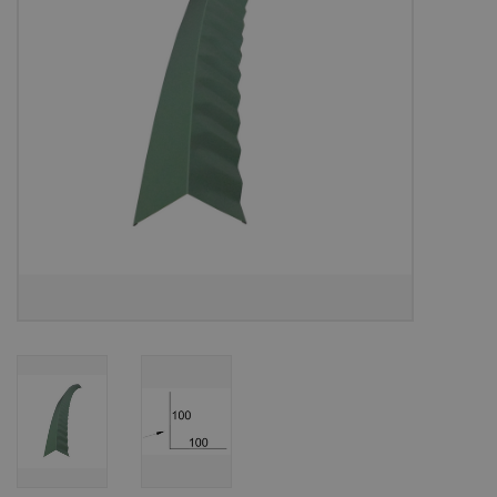
Bouwpakketten
Toebehoren