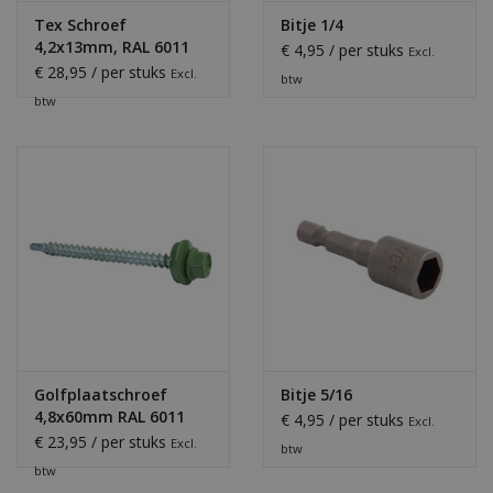
Tex Schroef
Bitje 1/4
4,2x13mm, RAL 6011
€ 4,95 / per stuks
Excl.
Resedagroen
€ 28,95 / per stuks
Excl.
btw
btw
Golfplaatschroef
Bitje 5/16
4,8x60mm RAL 6011
€ 4,95 / per stuks
Excl.
€ 23,95 / per stuks
Excl.
btw
btw