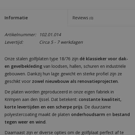
Informatie
Reviews
(0)
Artikelnummer:
102.01.014
Levertijd:
Circa 5 - 7 werkdagen
Onze stalen golfplaten type 18/76 zijn
dé klassieker voor dak-
en gevelbekleding
van loodsen, hallen, schuren en industriële
gebouwen. Dankzij hun lage gewicht en sterke profiel zijn ze
geschikt voor
zowel nieuwbouw als renovatieprojecten
.
De platen worden geproduceerd in onze eigen fabriek in
Krimpen aan den IJssel. Dat betekent:
constante kwaliteit,
korte levertijden en een scherpe prijs
. De duurzame
polyestercoating maakt de platen
onderhoudsarm
en
bestand
tegen weer en wind
.
Daarnaast zijn er diverse opties om de golfplaat perfect af te