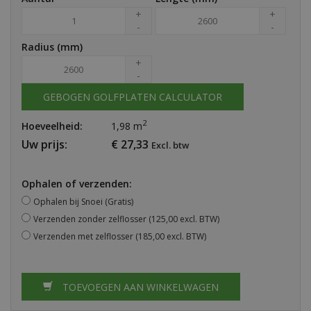
+
+
-
-
Radius (mm)
+
-
GEBOGEN GOLFPLATEN CALCULATOR
2
Hoeveelheid:
1,98
m
Uw prijs:
€
27,33
Excl. btw
Ophalen of verzenden:
Ophalen bij Snoei (Gratis)
Verzenden zonder zelflosser
(125,00 excl. BTW)
Verzenden met zelflosser
(185,00 excl. BTW)
TOEVOEGEN AAN WINKELWAGEN