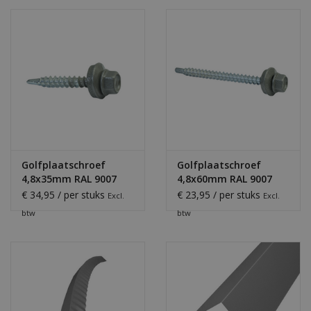
Golfplaatschroef
Golfplaatschroef
4,8x35mm RAL 9007
4,8x60mm RAL 9007
€ 34,95 / per stuks
€ 23,95 / per stuks
Excl.
Excl.
btw
btw