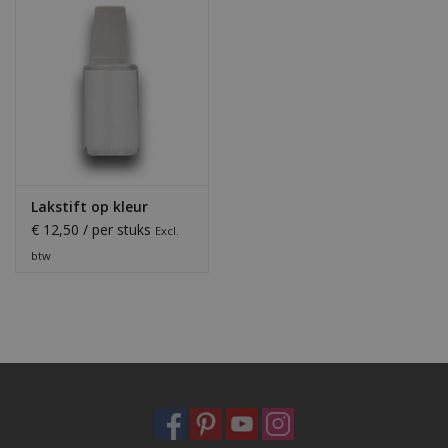
Lakstift op kleur
€ 12,50 / per stuks
Excl.
btw