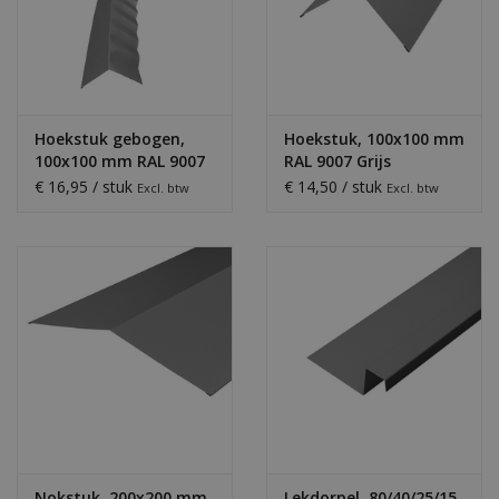
Hoekstuk gebogen,
Hoekstuk, 100x100 mm
100x100 mm RAL 9007
RAL 9007 Grijs
Grijs Aluminium
Aluminium
€ 16,95 / stuk
€ 14,50 / stuk
Excl. btw
Excl. btw
Nokstuk, 200x200 mm
Lekdorpel, 80/40/25/15