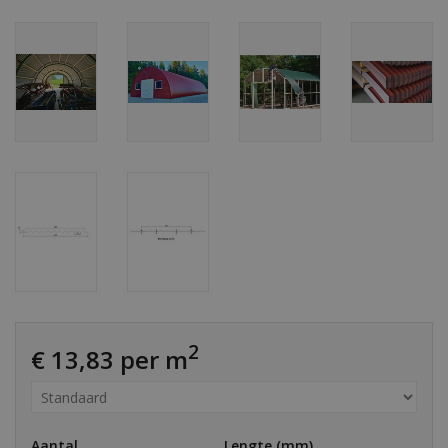
2
€ 13,83 per m
Aantal
Lengte (mm)