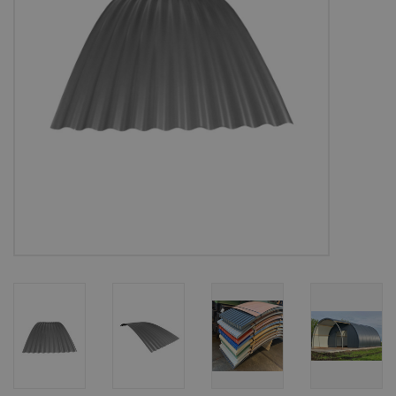
Bouwpakketten
Toebehoren